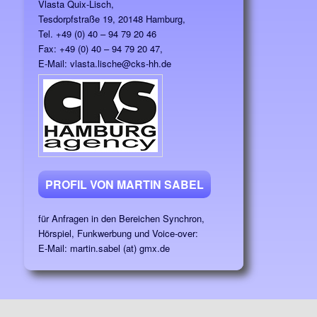
Vlasta Quix-Lisch,
Tesdorpfstraße 19, 20148 Hamburg,
Tel. +49 (0) 40 – 94 79 20 46
Fax: +49 (0) 40 – 94 79 20 47,
E-Mail: vlasta.lische@cks-hh.de
PROFIL VON MARTIN SABEL
für Anfragen in den Bereichen Synchron,
Hörspiel, Funkwerbung und Voice-over:
E-Mail: martin.sabel (at) gmx.de